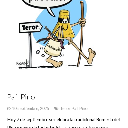
La Graciosa
Contacto
Pa´l Pino
10 septiembre, 2025
Teror Pa´l Pino
Hoy 7 de septiembre se celebra la tradicional Romería del
Pino y gente de todas las islas se acerca a Teror para