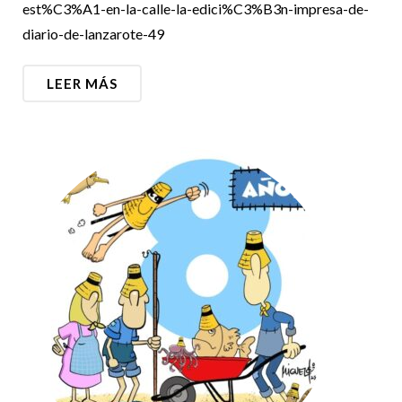
est%C3%A1-en-la-calle-la-edici%C3%B3n-impresa-de-
diario-de-lanzarote-49
LEER MÁS