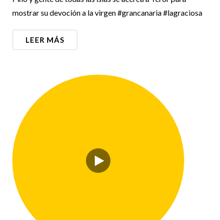
mostrar su devoción a la virgen #grancanaria #lagraciosa
LEER MÁS